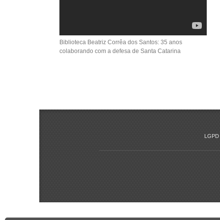
Biblioteca Beatriz Corrêa dos Santos: 35 anos
colaborando com a defesa de Santa Catarina
LGPD 