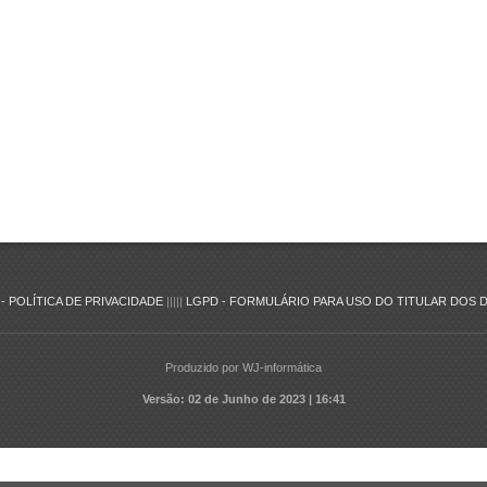
- POLÍTICA DE PRIVACIDADE
|||||
LGPD - FORMULÁRIO PARA USO DO TITULAR DOS 
Produzido por WJ-informática
Versão: 02 de Junho de 2023 | 16:41