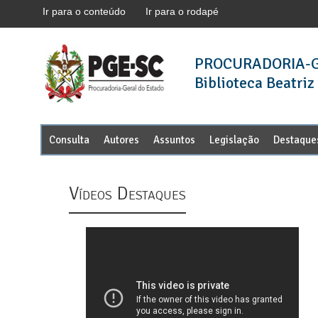
Ir para o conteúdo
Ir para o rodapé
PROCURADORIA-G
Biblioteca Beatriz
Consulta
Autores
Assuntos
Legislação
Destaque
Vídeos Destaques