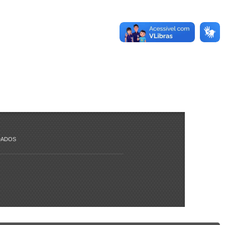
DADOS