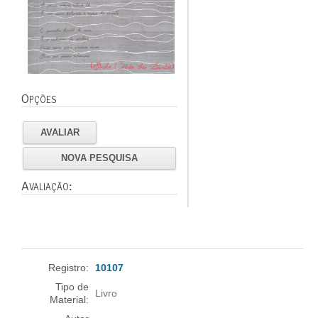
Opções
AVALIAR
NOVA PESQUISA
Avaliação:
Registro:
10107
Tipo de
Livro
Material: