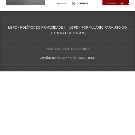
LGPD - POLÍTICA DE PRIVACIDADE
|||||
LGPD - FORMULÁRIO PARA USO DO
TITULAR DOS DADOS
Produzido por WJ-informática
Versão: 02 de Junho de 2023 | 16:41