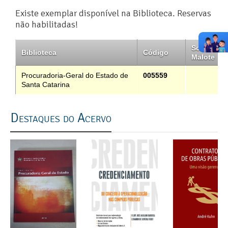
Existe exemplar disponível na Biblioteca. Reservas
não habilitadas!
Solicitar
Biblioteca
Código
Malote
Procuradoria-Geral do Estado de
005559
Santa Catarina
Destaques do Acervo