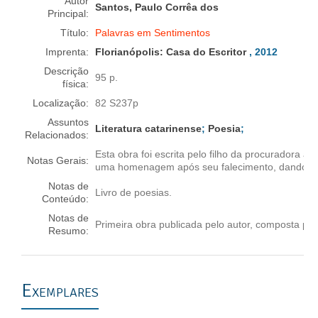
Autor
Santos, Paulo Corrêa dos
Principal:
Título:
Palavras em Sentimentos
Imprenta:
Florianópolis:
Casa do Escritor
, 2012
Descrição
95 p.
física:
Localização:
82 S237p
Assuntos
Literatura catarinense
;
Poesia
;
Relacionados:
Esta obra foi escrita pelo filho da procuradora a
Notas Gerais:
uma homenagem após seu falecimento, dando o n
Notas de
Livro de poesias.
Conteúdo:
Notas de
Primeira obra publicada pelo autor, composta por
Resumo:
Exemplares